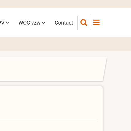
WV
WOC vzw
Contact