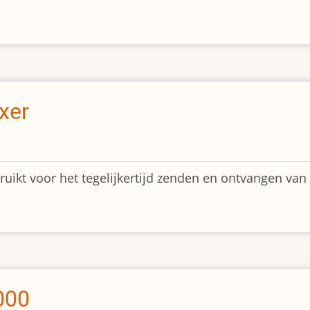
xer
uikt voor het tegelijkertijd zenden en ontvangen van
000