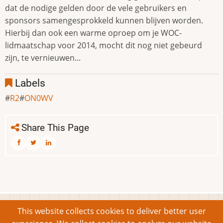
dat de nodige gelden door de vele gebruikers en
sponsors samengesprokkeld kunnen blijven worden.
Hierbij dan ook een warme oproep om je WOC-
lidmaatschap voor 2014, mocht dit nog niet gebeurd
zijn, te vernieuwen...
Labels
R2
ON0WV
Share This Page
This website collects cookies to deliver better user
Powered by
Drupal