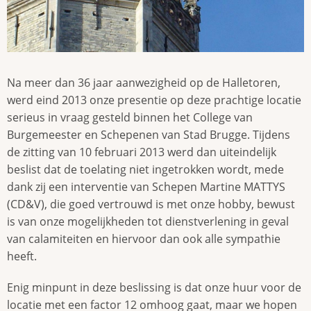
Na meer dan 36 jaar aanwezigheid op de Halletoren,
werd eind 2013 onze presentie op deze prachtige locatie
serieus in vraag gesteld binnen het College van
Burgemeester en Schepenen van Stad Brugge. Tijdens
de zitting van 10 februari 2013 werd dan uiteindelijk
beslist dat de toelating niet ingetrokken wordt, mede
dank zij een interventie van Schepen Martine MATTYS
(CD&V), die goed vertrouwd is met onze hobby, bewust
is van onze mogelijkheden tot dienstverlening in geval
van calamiteiten en hiervoor dan ook alle sympathie
heeft.
Enig minpunt in deze beslissing is dat onze huur voor de
locatie met een factor 12 omhoog gaat, maar we hopen